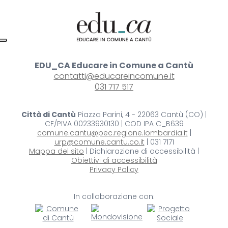
EDU_CA Educare in Comune a Cantù
contatti@educareincomune.it
031 717 517
Città di Cantù
Piazza Parini, 4 - 22063 Cantù (CO) |
CF/PIVA 00233930130 | COD IPA C_B639
comune.cantu@pec.regione.lombardia.it
|
urp@comune.cantu.co.it
| 031 7171
Mappa del sito
| Dichiarazione di accessibilità |
Obiettivi di accessibilità
Privacy Policy
In collaborazione con: