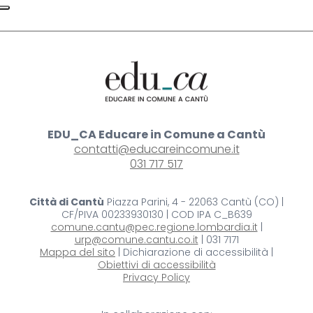
EDU_CA Educare in Comune a Cantù
contatti@educareincomune.it
031 717 517
Città di Cantù
Piazza Parini, 4 - 22063 Cantù (CO) |
CF/PIVA 00233930130 | COD IPA C_B639
comune.cantu@pec.regione.lombardia.it
|
urp@comune.cantu.co.it
| 031 7171
Mappa del sito
| Dichiarazione di accessibilità |
Obiettivi di accessibilità
Privacy Policy