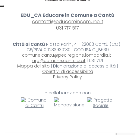
EDU_CA Educare in Comune a Cantù
contatti@educareincomune.it
031 717 517
Città di Cantù
Piazza Parini, 4 - 22063 Cantù (CO) |
CF/PIVA 00233930130 | COD IPA C_B639
comune.cantu@pec.regione.lombardia.it
|
urp@comune.cantu.co.it
| 031 7171
Mappa del sito
| Dichiarazione di accessibilità |
Obiettivi di accessibilità
Privacy Policy
In collaborazione con: