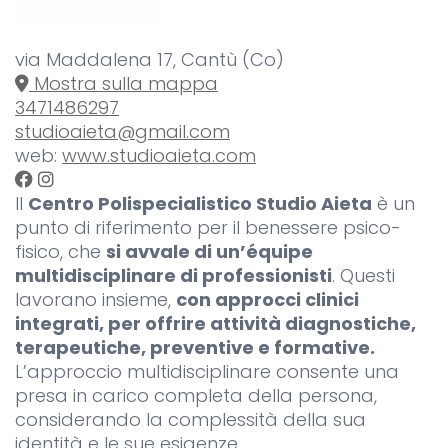
via Maddalena 17, Cantù (Co)
Mostra sulla mappa
3471486297
studioaieta@gmail.com
web:
www.studioaieta.com
Il
Centro Polispecialistico Studio Aieta
è un
punto di riferimento per il benessere psico-
fisico, che
si avvale di un’équipe
multidisciplinare di professionisti
. Questi
lavorano insieme,
con approcci clinici
integrati, per offrire attività diagnostiche,
terapeutiche, preventive e formative.
L’approccio multidisciplinare consente una
presa in carico completa della persona,
considerando la complessità della sua
identità e le sue esigenze.