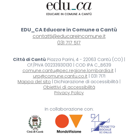
EDU_CA Educare in Comune a Cantù
contatti@educareincomune.it
031 717 517
Città di Cantù
Piazza Parini, 4 - 22063 Cantù (CO) |
CF/PIVA 00233930130 | COD IPA C_B639
comune.cantu@pec.regione.lombardia.it
|
urp@comune.cantu.co.it
| 031 7171
Mappa del sito
| Dichiarazione di accessibilità |
Obiettivi di accessibilità
Privacy Policy
In collaborazione con: