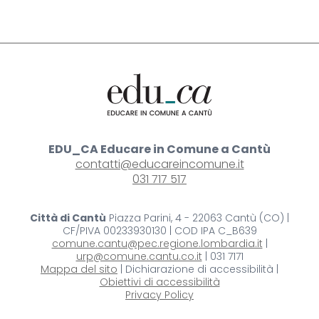
fisica o intellettivo relazionale
EDU_CA Educare in Comune a Cantù
contatti@educareincomune.it
031 717 517
Città di Cantù
Piazza Parini, 4 - 22063 Cantù (CO) |
CF/PIVA 00233930130 | COD IPA C_B639
comune.cantu@pec.regione.lombardia.it
|
urp@comune.cantu.co.it
| 031 7171
Mappa del sito
| Dichiarazione di accessibilità |
Obiettivi di accessibilità
Privacy Policy