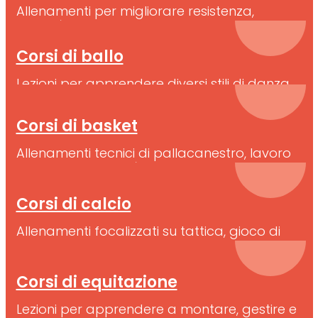
Allenamenti per migliorare resistenza,
velocità e tecnica atletica
Corsi di ballo
Lezioni per apprendere diversi stili di danza
Corsi di basket
Allenamenti tecnici di pallacanestro, lavoro
di squadra e abilità individuali
Corsi di calcio
Allenamenti focalizzati su tattica, gioco di
squadra e divertimento
Corsi di equitazione
Lezioni per apprendere a montare, gestire e