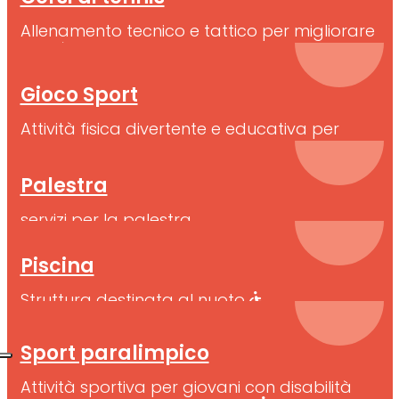
Allenamento tecnico e tattico per migliorare
abilità nel gioco del tennis
Gioco Sport
Attività fisica divertente e educativa per
bambini.
Palestra
servizi per la palestra
Piscina
Struttura destinata al nuoto
Sport paralimpico
Attività sportiva per giovani con disabilità