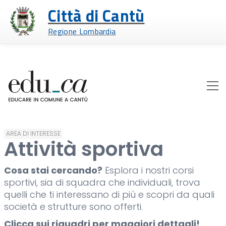
Città di Cantù
Regione Lombardia
AREA DI INTERESSE
Attività sportiva
Cosa stai cercando?
Esplora i nostri corsi
sportivi, sia di squadra che individuali, trova
quelli che ti interessano di più e scopri da quali
società e strutture sono offerti.
Clicca sui riquadri per maggiori dettagli!