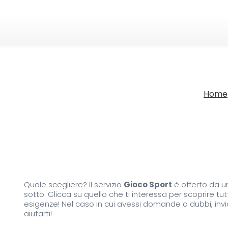
Home
Quale scegliere? Il servizio
Gioco Sport
è offerto da un
sotto. Clicca su quello che ti interessa per scoprire tut
esigenze! Nel caso in cui avessi domande o dubbi, invia
aiutarti!