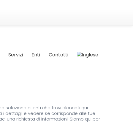
Servizi
Enti
Contatti
a selezione di enti che trovi elencati qui
ti i dettagli e vedere se corrisponde alle tue
ci una richiesta di informazioni. Siamo qui per