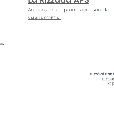
Associazione di promozione sociale
VAI ALLA SCHEDA...
Città di Can
comun
Map