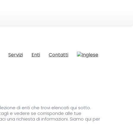
Servizi
Enti
Contatti
ezione di enti che trovi elencati qui sotto.
ttagli e vedere se corrisponde alle tue
ci una richiesta di informazioni. Siamo qui per