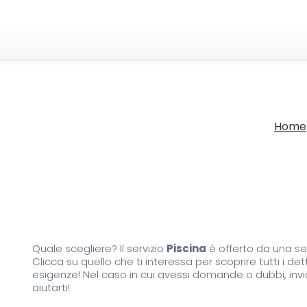
Home
Quale scegliere? Il servizio
Piscina
è offerto da una sel
Clicca su quello che ti interessa per scoprire tutti i de
esigenze! Nel caso in cui avessi domande o dubbi, invia
aiutarti!