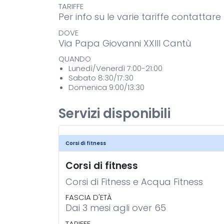
TARIFFE
Per info su le varie tariffe contattar
DOVE
Via Papa Giovanni XXIII Cantù
QUANDO
Lunedì/Venerdì 7:00-21:00
Sabato 8:30/17:30
Domenica 9:00/13:30
Servizi disponibili
Corsi di fitness
Corsi di fitness
Corsi di Fitness e Acqua Fitness
FASCIA D'ETÀ
Dai 3 mesi agli over 65
TARIFFE