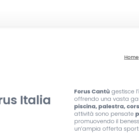
Home
Forus Cantù
gestisce l’
us Italia
offrendo una vasta ga
piscina, palestra, cors
attività sono pensate
p
promuovendo il benesser
un’ampia offerta sporti