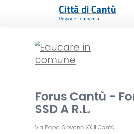
Città di Cantù
Regione Lombardia
Forus Cantù - For
SSD A R.L.
Via Papa Giovanni XXIII Cantù