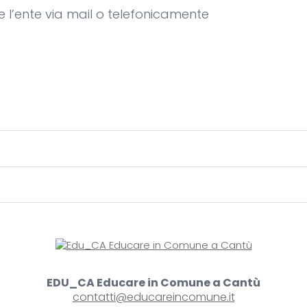
re l’ente via mail o telefonicamente
EDU_CA Educare in Comune a Cantù
contatti@educareincomune.it