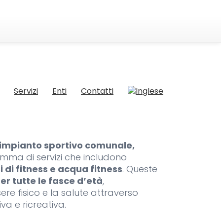
Servizi
Enti
Contatti
impianto sportivo comunale,
mma di servizi che includono
i di fitness e acqua fitness
. Queste
er tutte le fasce d’età
,
e fisico e la salute attraverso
va e ricreativa.