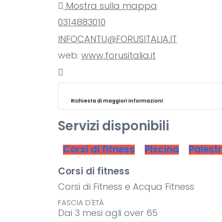
Mostra sulla mappa
0314883010
INFOCANTU@FORUSITALIA.IT
web:
www.forusitalia.it
Richiesta di maggiori informazioni
Servizi disponibili
Corsi di fitness
Piscina
Palest
Corsi di fitness
Corsi di Fitness e Acqua Fitness
FASCIA D'ETÀ
Dai 3 mesi agli over 65