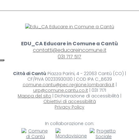
EDU_CA Educare in Comune a Cantù
contatti@educareincomune.it
031 717 517
Città di Cantù
Piazza Parini, 4 - 22063 Cantù (CO) |
CF/PIVA 00233930130 | COD IPA C_B639
comune.cantu@pec.regione.lombardia.it
|
urp@comune.cantu.co.it
| 031 7171
Mappa del sito
| Dichiarazione di accessibilità |
Obiettivi di accessibilità
Privacy Policy
In collaborazione con: