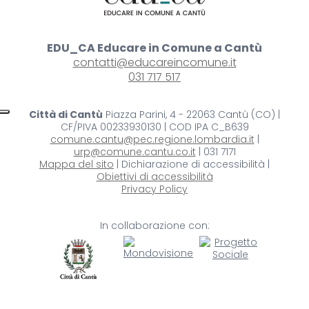
EDU_CA Educare in Comune a Cantù
contatti@educareincomune.it
031 717 517
Città di Cantù
Piazza Parini, 4 - 22063 Cantù (CO) |
CF/PIVA 00233930130 | COD IPA C_B639
comune.cantu@pec.regione.lombardia.it
|
urp@comune.cantu.co.it
| 031 7171
Mappa del sito
| Dichiarazione di accessibilità |
Obiettivi di accessibilità
Privacy Policy
In collaborazione con: