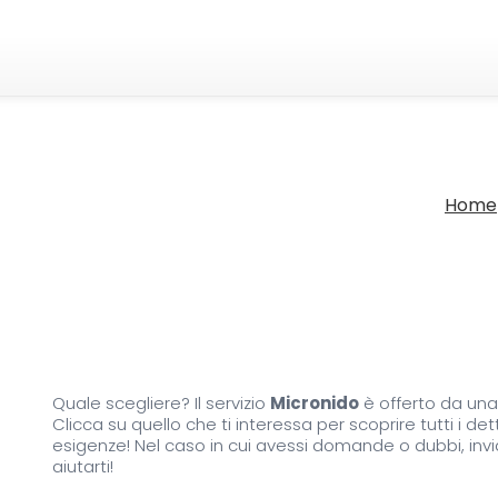
Home
Quale scegliere? Il servizio
Micronido
è offerto da una 
Clicca su quello che ti interessa per scoprire tutti i de
esigenze! Nel caso in cui avessi domande o dubbi, invia
aiutarti!