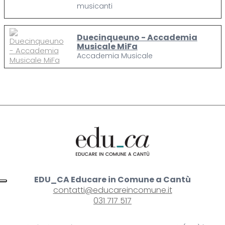
musicanti
Duecinqueuno - Accademia
Musicale MiFa
Accademia Musicale
EDU_CA Educare in Comune a Cantù
contatti@educareincomune.it
031 717 517