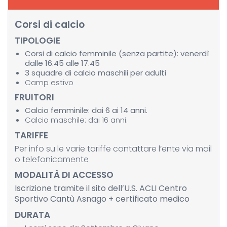
Corsi di calcio
TIPOLOGIE
Corsi di calcio femminile (senza partite): venerdì
dalle 16.45 alle 17.45
3 squadre di calcio maschili per adulti
Camp estivo
FRUITORI
Calcio femminile: dai 6 ai 14 anni.
Calcio maschile: dai 16 anni.
TARIFFE
Per info su le varie tariffe contattare l’ente via mail
o telefonicamente
MODALITÀ DI ACCESSO
Iscrizione tramite il sito dell’U.S. ACLI Centro
Sportivo Cantù Asnago + certificato medico
DURATA