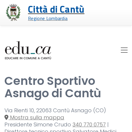
Città di Cantù
Regione Lombardia
Centro Sportivo
Asnago di Cantù
Via Rienti 10, 22063 Cantù Asnago (CO)
Mostra sulla mappa
Presidente Simone Crudo
340 770 0757
|
Direttore tecnico sportivo Salvatore Medici