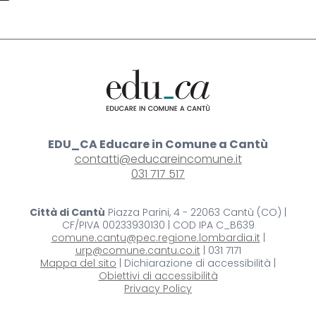
EDU_CA Educare in Comune a Cantù
contatti@educareincomune.it
031 717 517
Città di Cantù
Piazza Parini, 4 - 22063 Cantù (CO) |
CF/PIVA 00233930130 | COD IPA C_B639
comune.cantu@pec.regione.lombardia.it
|
urp@comune.cantu.co.it
| 031 7171
Mappa del sito
| Dichiarazione di accessibilità |
Obiettivi di accessibilità
Privacy Policy