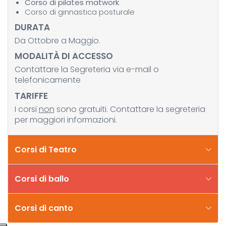
Corso di pilates matwork
Corso di ginnastica posturale
DURATA
Da Ottobre a Maggio.
MODALITÀ DI ACCESSO
Contattare la Segreteria via e-mail o
telefonicamente
TARIFFE
I corsi
non
sono gratuiti. Contattare la segreteria
per maggiori informazioni.
Corsi di Teatro
Corsi di ballo
Corsi di canto