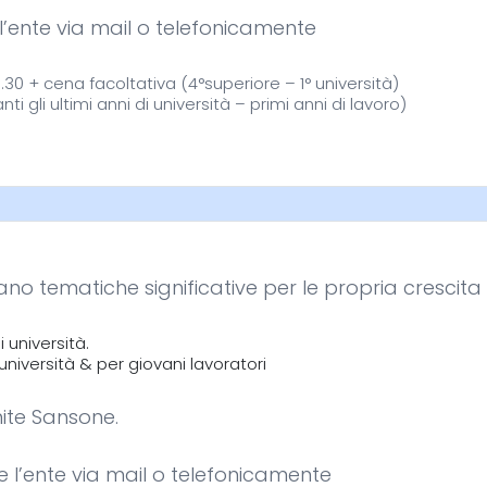
e l’ente via mail o telefonicamente
30 + cena facoltativa (4°superiore – 1° università)
gli ultimi anni di università – primi anni di lavoro)
ano tematiche significative per le propria crescita
 università.
 università & per giovani lavoratori
mite Sansone.
re l’ente via mail o telefonicamente