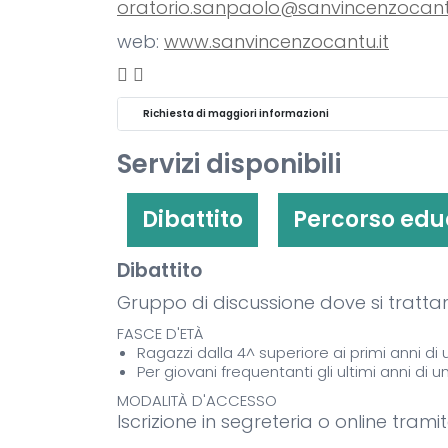
oratorio.sanpaolo@sanvincenzocantu
web:
www.sanvincenzocantu.it
Richiesta di maggiori informazioni
Servizi disponibili
Dibattito
Percorso educ
Dibattito
Gruppo di discussione dove si trattan
FASCE D'ETÀ
Ragazzi dalla 4^ superiore ai primi anni di u
Per giovani frequentanti gli ultimi anni di u
MODALITÀ D'ACCESSO
Iscrizione in segreteria o online tram