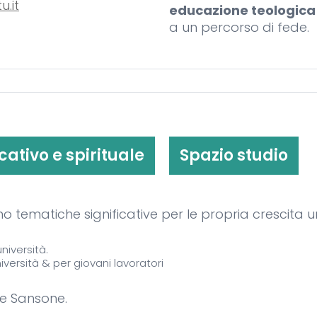
.it
educazione teologic
a un percorso di fede.
ativo e spirituale
Spazio studio
o tematiche significative per le propria crescita u
niversità.
niversità & per giovani lavoratori
ite Sansone.