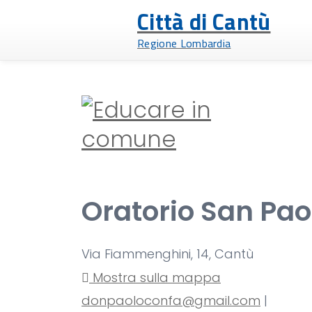
Città di Cantù
Regione Lombardia
Oratorio San Pao
Via Fiammenghini, 14, Cantù
Mostra sulla mappa
donpaoloconfa@gmail.com
|