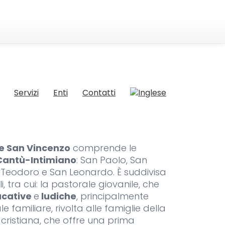
Servizi
Enti
Contatti
e San Vincenzo
comprende le
Cantù-Intimiano
: San Paolo, San
n Teodoro e San Leonardo. È suddivisa
, tra cui: la pastorale giovanile, che
ucative
e
ludiche
, principalmente
le familiare, rivolta alle famiglie della
e cristiana, che offre una prima