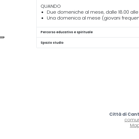
QUANDO
Due domeniche al mese, dalle 18.00 alle 1
Una domenica al mese (giovani frequentant
Percorso educativo e spirituale
Spazio studio
Città di Can
comun
Map