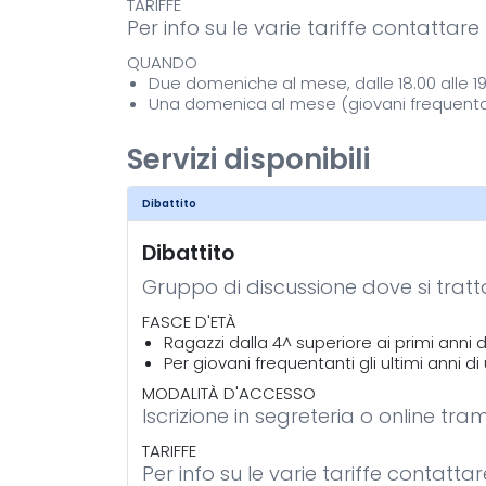
TARIFFE
Per info su le varie tariffe contattar
QUANDO
Due domeniche al mese, dalle 18.00 alle 19.
Una domenica al mese (giovani frequentanti 
Servizi disponibili
Dibattito
Dibattito
Gruppo di discussione dove si tratt
FASCE D'ETÀ
Ragazzi dalla 4^ superiore ai primi anni di
Per giovani frequentanti gli ultimi anni di
MODALITÀ D'ACCESSO
Iscrizione in segreteria o online tra
TARIFFE
Per info su le varie tariffe contatta