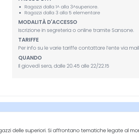
Ragazzi dalla 1^ alla 3^superiore.
Ragazzi dalla 3 alla 5 elementare
MODALITÀ D'ACCESSO
Iscrizione in segreteria o online tramite Sansone.
TARIFFE
Per info su le varie tariffe contattare l’ente via m
QUANDO
Il giovedì sera, dalle 20.45 alle 22/22.15
azzi delle superiori. Si affrontano tematiche legate al mondo