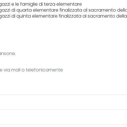
azzi e le famiglie di terza elementare
gazzi di quarta elementare finalizzata al sacramento della
gazzi di quinta elementare finalizzata al sacramento della
Sansone.
nte via mail o telefonicamente