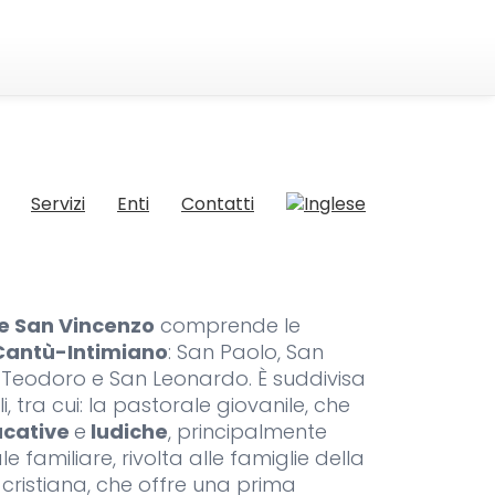
Servizi
Enti
Contatti
e San Vincenzo
comprende le
Cantù-Intimiano
: San Paolo, San
n Teodoro e San Leonardo. È suddivisa
, tra cui: la pastorale giovanile, che
ucative
e
ludiche
, principalmente
le familiare, rivolta alle famiglie della
e cristiana, che offre una prima