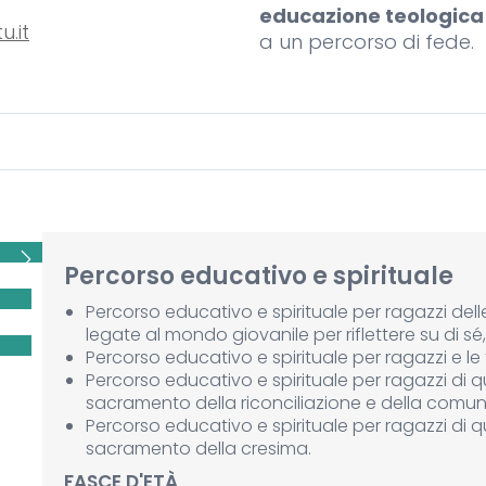
educazione teologic
.it
a un percorso di fede.
Percorso educativo e spirituale
Percorso educativo e spirituale per ragazzi dell
legate al mondo giovanile per riflettere su di sé,
Percorso educativo e spirituale per ragazzi e le
Percorso educativo e spirituale per ragazzi di q
sacramento della riconciliazione e della comun
Percorso educativo e spirituale per ragazzi di q
sacramento della cresima.
FASCE D'ETÀ