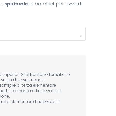
a
e
spirituale
ai bambini, per avviarli
e superiori. Si affrontano tematiche
 sugli altri e sul mondo.
 famiglie di terza elementare
uarta elementare finalizzata al
ione.
uinta elementare finalizzata al