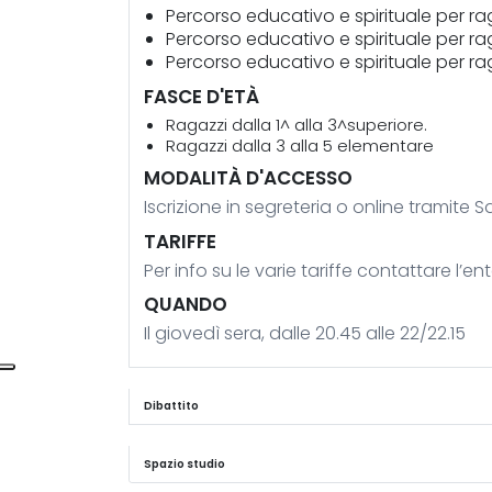
Percorso educativo e spirituale per rag
Percorso educativo e spirituale per ra
Percorso educativo e spirituale per ra
FASCE D'ETÀ
Ragazzi dalla 1^ alla 3^superiore.
Ragazzi dalla 3 alla 5 elementare
MODALITÀ D'ACCESSO
Iscrizione in segreteria o online tramite 
TARIFFE
Per info su le varie tariffe contattare l’e
QUANDO
Il giovedì sera, dalle 20.45 alle 22/22.15
Dibattito
Spazio studio