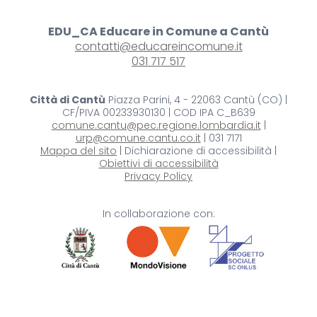
EDU_CA Educare in Comune a Cantù
contatti@educareincomune.it
031 717 517
Città di Cantù
Piazza Parini, 4 - 22063 Cantù (CO) |
CF/PIVA 00233930130 | COD IPA C_B639
comune.cantu@pec.regione.lombardia.it
|
urp@comune.cantu.co.it
| 031 7171
Mappa del sito
| Dichiarazione di accessibilità |
Obiettivi di accessibilità
Privacy Policy
In collaborazione con: