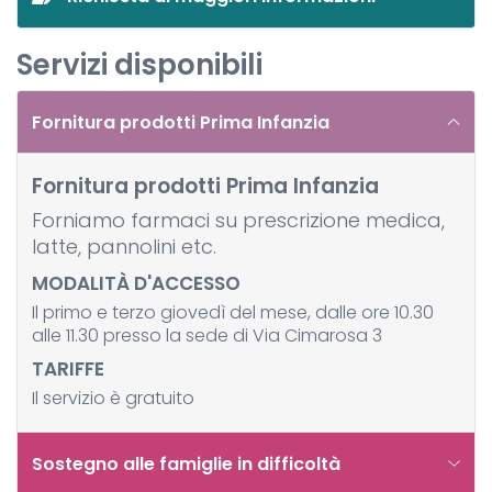
Servizi disponibili
Fornitura prodotti Prima Infanzia
Fornitura prodotti Prima Infanzia
Forniamo farmaci su prescrizione medica,
latte, pannolini etc.
MODALITÀ D'ACCESSO
Il primo e terzo giovedì del mese, dalle ore 10.30
alle 11.30 presso la sede di Via Cimarosa 3
TARIFFE
Il servizio è gratuito
Sostegno alle famiglie in difficoltà