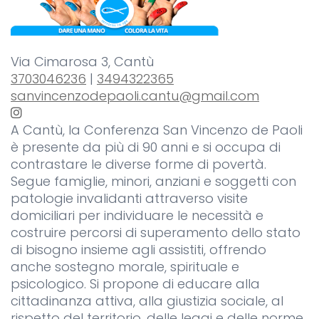
Via Cimarosa 3, Cantù
3703046236
|
3494322365
sanvincenzodepaoli.cantu@gmail.com
A Cantù, la Conferenza San Vincenzo de Paoli
è presente da più di 90 anni e si occupa di
contrastare le diverse forme di povertà.
Segue famiglie, minori, anziani e soggetti con
patologie invalidanti attraverso visite
domiciliari per individuare le necessità e
costruire percorsi di superamento dello stato
di bisogno insieme agli assistiti, offrendo
anche sostegno morale, spirituale e
psicologico. Si propone di educare alla
cittadinanza attiva, alla giustizia sociale, al
rispetto del territorio, delle leggi e delle norme