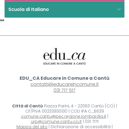
Scuola di Italiano
EDU_CA Educare in Comune a Cantù
contatti@educareincomune.it
031 717 517
Città di Cantù
Piazza Parini, 4 - 22063 Cantù (CO) |
CF/PIVA 00233930130 | COD IPA C_B639
comune.cantu@pec.regione.lombardia.it
|
urp@comune.cantu.co.it
| 031 7171
Mappa del sito
| Dichiarazione di accessibilità |