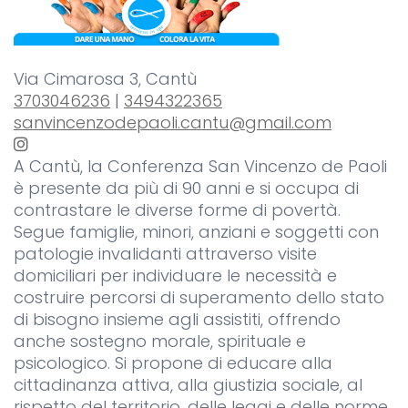
Via Cimarosa 3, Cantù
3703046236
|
3494322365
sanvincenzodepaoli.cantu@gmail.com
A Cantù, la Conferenza San Vincenzo de Paoli
è presente da più di 90 anni e si occupa di
contrastare le diverse forme di povertà.
Segue famiglie, minori, anziani e soggetti con
patologie invalidanti attraverso visite
domiciliari per individuare le necessità e
costruire percorsi di superamento dello stato
di bisogno insieme agli assistiti, offrendo
anche sostegno morale, spirituale e
psicologico. Si propone di educare alla
cittadinanza attiva, alla giustizia sociale, al
rispetto del territorio, delle leggi e delle norme