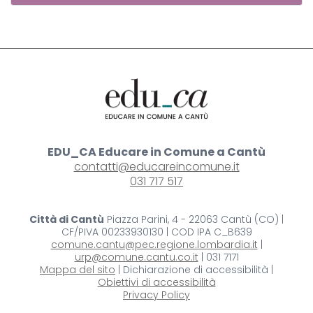
EDU_CA Educare in Comune a Cantù
contatti@educareincomune.it
031 717 517
Città di Cantù
Piazza Parini, 4 - 22063 Cantù (CO) |
CF/PIVA 00233930130 | COD IPA C_B639
comune.cantu@pec.regione.lombardia.it
|
urp@comune.cantu.co.it
| 031 7171
Mappa del sito
| Dichiarazione di accessibilità |
Obiettivi di accessibilità
Privacy Policy