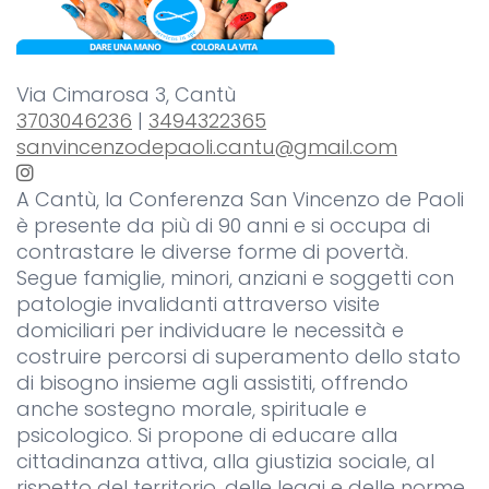
Via Cimarosa 3, Cantù
3703046236
|
3494322365
sanvincenzodepaoli.cantu@gmail.com
A Cantù, la Conferenza San Vincenzo de Paoli
è presente da più di 90 anni e si occupa di
contrastare le diverse forme di povertà.
Segue famiglie, minori, anziani e soggetti con
patologie invalidanti attraverso visite
domiciliari per individuare le necessità e
costruire percorsi di superamento dello stato
di bisogno insieme agli assistiti, offrendo
anche sostegno morale, spirituale e
psicologico. Si propone di educare alla
cittadinanza attiva, alla giustizia sociale, al
rispetto del territorio, delle leggi e delle norme