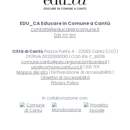
EDU_CA Educare in Comune a Cantù
contatti@educareincomune.it
031 717 517
Città di Cantù
Piazza Parini, 4 - 22063 Cantù (CO) |
CF/PIVA 00233930130 | COD IPA C_B639
comune.cantu@pec.regione.lombardia.it
|
urp@comune.cantu.co.it
| 031 7171
Mappa del sito
| Dichiarazione di accessibilità |
Obiettivi di accessibilità
Privacy Policy
In collaborazione con: