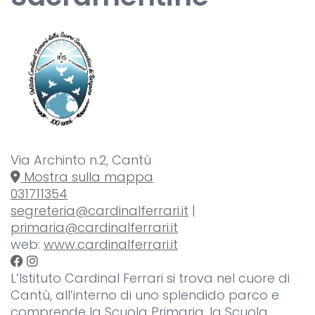
Via Archinto n.2, Cantù
Mostra sulla mappa
031711354
segreteria@cardinalferrari.it
|
primaria@cardinalferrari.it
web:
www.cardinalferrari.it
L’Istituto Cardinal Ferrari si trova nel cuore di
Cantù, all’interno di uno splendido parco e
comprende la Scuola Primaria, la Scuola