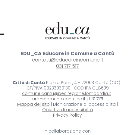
EDU_CA Educare in Comune a Cantù
contatti@educareincomune.it
031 717 517
Città di Cantù
Piazza Parini, 4 - 22063 Cantù (CO) |
CF/PIVA 00233930130 | COD IPA C_B639
comune.cantu@pec.regione.lombardia.it
|
urp@comune.cantu.co.it
| 031 7171
Mappa del sito
| Dichiarazione di accessibilità |
Obiettivi di accessibilità
Privacy Policy
In collaborazione con: