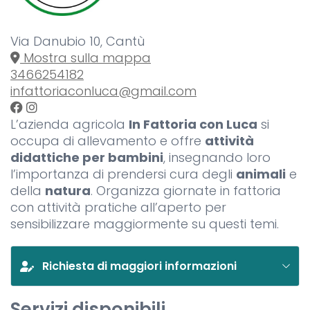
Via Danubio 10, Cantù
Mostra sulla mappa
3466254182
infattoriaconluca@gmail.com
L’azienda agricola
In Fattoria con Luca
si
occupa di allevamento e offre
attività
didattiche per bambini
, insegnando loro
l’importanza di prendersi cura degli
animali
e
della
natura
. Organizza giornate in fattoria
con attività pratiche all’aperto per
sensibilizzare maggiormente su questi temi.
Richiesta di maggiori informazioni
Servizi disponibili