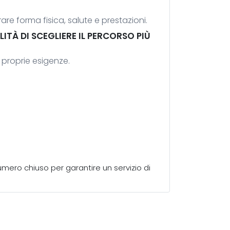
rare forma fisica, salute e prestazioni.
TÀ DI SCEGLIERE IL PERCORSO PIÙ
e proprie esigenze.
umero chiuso per garantire un servizio di