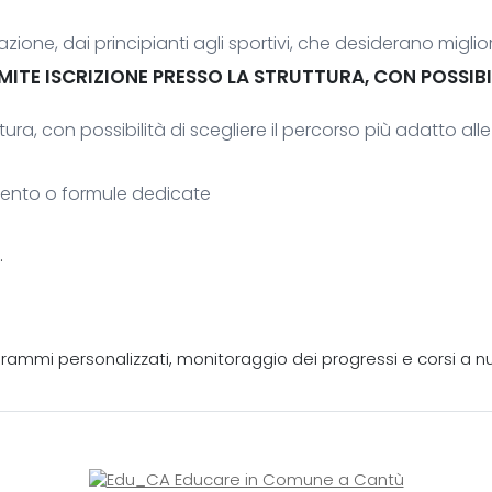
razione, dai principianti agli sportivi, che desiderano miglio
E ISCRIZIONE PRESSO LA STRUTTURA, CON POSSIBILI
tura, con possibilità di scegliere il percorso più adatto all
ento o formule dedicate
.
rogrammi personalizzati, monitoraggio dei progressi e corsi a n