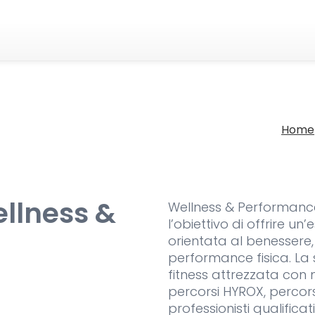
Home
llness &
Wellness & Performance
l’obiettivo di offrire 
orientata al benessere,
performance fisica. La
fitness attrezzata con 
percorsi HYROX, percors
professionisti qualifica