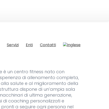
Servizi
Enti
Contatti
 è un centro fitness nato con
un’esperienza di allenamento completa,
 alla salute e al miglioramento della
 struttura dispone di un’ampia sala
macchinari di ultima generazione,
i di coaching personalizzati e
ti pronti a seguire ogni persona nel