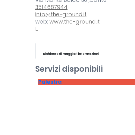
3514687944
info@the-ground.it
web:
www.the-ground.it
Richiesta di maggiori informazioni
Servizi disponibili
Palestra