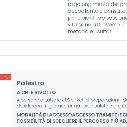
raggiungimento dei prop
accogliente e pensato 
principianti, appassiona
vita sano attraverso 
metodo e risultati.
Palestra
A CHI È RIVOLTO
A persone di tutte le età e livelli di preparazione, da
desiderano migliorare forma fisica, salute e presta
MODALITÀ DI ACCESSOACCESSO TRAMITE ISCR
POSSIBILITÀ DI SCEGLIERE IL PERCORSO PIÙ A