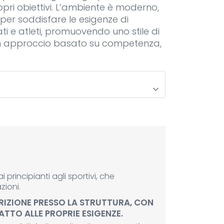
ri obiettivi. L’ambiente è moderno,
per soddisfare le esigenze di
ti e atleti, promuovendo uno stile di
un approccio basato su competenza,
i principianti agli sportivi, che
zioni.
IZIONE PRESSO LA STRUTTURA, CON
DATTO ALLE PROPRIE ESIGENZE.