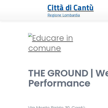
Città di Cantù
Regione Lombardia
THE GROUND | We
Performance
Via Monte Baldo 30 ,Cantù