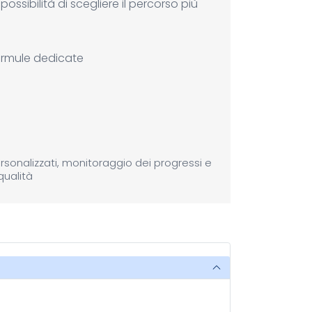
ossibilità di scegliere il percorso più
rmule dedicate
ersonalizzati, monitoraggio dei progressi e
qualità