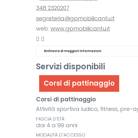
348 2320207
segreteria@gpmobilicantu.it
web:
www.gpmobilicantu.it
Richiesta di maggiori informazioni
Servizi disponibili
Corsi di pattinaggio
Corsi di pattinaggio
Attività sportiva ludico, fitness, pr
FASCIA D'ETÀ
dai 4 a 99 anni
MODALITÀ D'ACCESSO