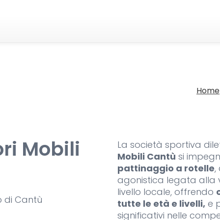
Home
ri Mobili
La società sportiva dile
Mobili Cantù
si impegna
pattinaggio a rotelle
,
agonistica legata alla
livello locale, offrendo
o di Cantù
tutte le età e livelli,
e p
significativi nelle compet