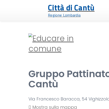
Città di Cantù
Regione Lombardia
Gruppo Pattinato
Cantù
Via Francesco Baracca, 54 Vighizzol
Mostra sulla mappa