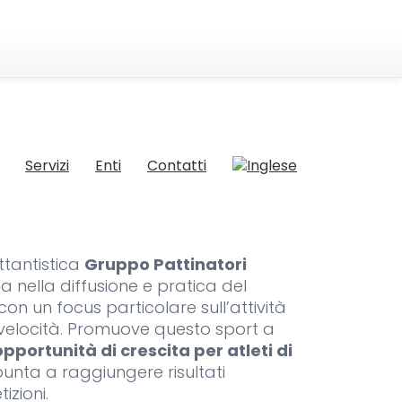
Servizi
Enti
Contatti
ttantistica
Gruppo Pattinatori
 nella diffusione e pratica del
 con un focus particolare sull’attività
 velocità. Promuove questo sport a
opportunità di crescita per atleti di
unta a raggiungere risultati
izioni.