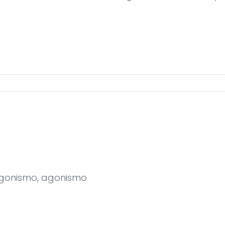
e-agonismo, agonismo