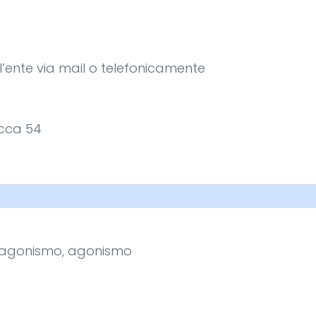
e l’ente via mail o telefonicamente
acca 54
pre-agonismo, agonismo