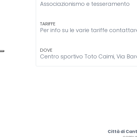
Associazionismo e tesseramento
TARIFFE
Per info su le varie tariffe contatta
DOVE
Centro sportivo Toto Caimi, Via Ba
Città di Can