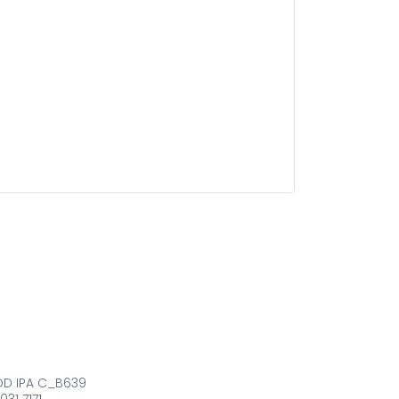
COD IPA C_B639