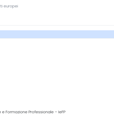
tti europei
one e Formazione Professionale – IeFP