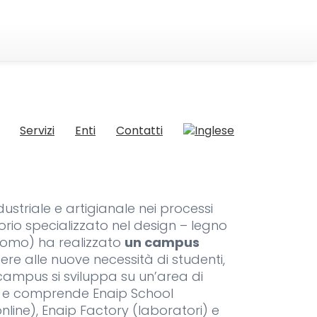
Servizi
Enti
Contatti
striale e artigianale nei processi
itorio specializzato nel design – legno
Como) ha realizzato
un campus
re alle nuove necessità di studenti,
 campus si sviluppa su un’area di
ri e comprende Enaip School
nline), Enaip Factory (laboratori) e