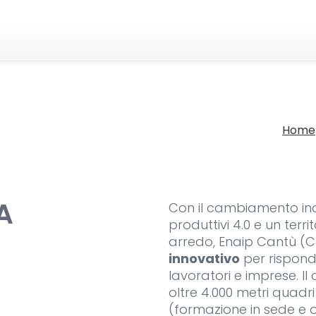
Home
A
Con il cambiamento indu
produttivi 4.0 e un terr
arredo, Enaip Cantù (
innovativo
per risponde
lavoratori e imprese. Il
oltre 4.000 metri quad
(formazione in sede e o