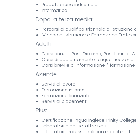
Progettazione industriale
Informatica
Dopo la terza media:
Percorsi di qualifica triennale di Istruzion
IV anno di Istruzione e Formazione Profess
Adulti:
Corsi annuali Post Diploma, Post Laurea, Co
Corsi di aggiornamento e riqualificazione
Corsi brevi e di informazione / formazione ri
Aziende:
Servizi al lavoro
Formazione interna
Formazione finanziata
Servizi di placement
Plus:
Certificazione lingua inglese Trinity Colleg
Laboratori didattici attrezzati
Laboratori professionali con macchine t