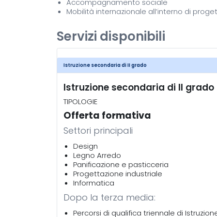
Accompagnamento sociale
Mobilità internazionale all’interno di proge
Servizi disponibili
Istruzione secondaria di II grado
Istruzione secondaria di II grado
TIPOLOGIE
Offerta formativa
Settori principali
Design
Legno Arredo
Panificazione e pasticceria
Progettazione industriale
Informatica
Dopo la terza media:
Percorsi di qualifica triennale di Istruzi