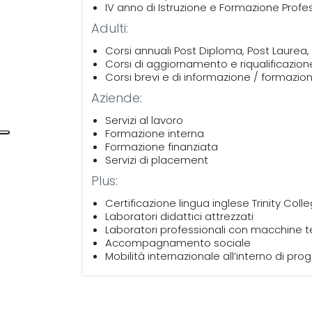
IV anno di Istruzione e Formazione Profe
Adulti:
Corsi annuali Post Diploma, Post Laurea, 
Corsi di aggiornamento e riqualificazion
Corsi brevi e di informazione / formazione 
Aziende:
Servizi al lavoro
Formazione interna
Formazione finanziata
Servizi di placement
Plus:
Certificazione lingua inglese Trinity Coll
Laboratori didattici attrezzati
Laboratori professionali con macchine 
Accompagnamento sociale
Mobilità internazionale all’interno di pro