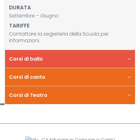
DURATA
Settembre – Giugno
TARIFFE
Contattare la segreteria della Scuola per
informazioni.
Corsi di ballo
Corsi di canto
Corsi di Teatro