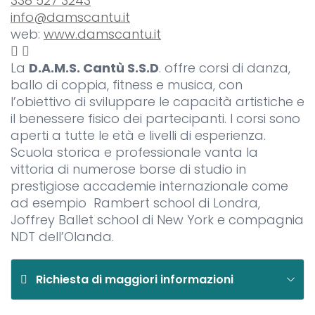
338 527 3243
info@damscantu.it
web:
www.damscantu.it
La
D.A.M.S. Cantù S.S.D
. offre corsi di danza,
ballo di coppia, fitness e musica, con
l’obiettivo di sviluppare le capacità artistiche e
il benessere fisico dei partecipanti. I corsi sono
aperti a tutte le età e livelli di esperienza.
Scuola storica e professionale vanta la
vittoria di numerose borse di studio in
prestigiose accademie internazionale come
ad esempio Rambert school di Londra,
Joffrey Ballet school di New York e compagnia
NDT dell’Olanda.
Richiesta di maggiori informazioni