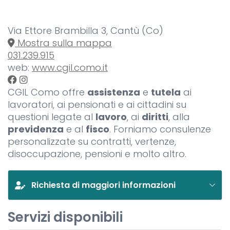
Via Ettore Brambilla 3, Cantù (Co)
Mostra sulla mappa
031.239.915
web:
www.cgil.como.it
CGIL Como offre
assistenza
e
tutela
ai
lavoratori, ai pensionati e ai cittadini su
questioni legate al
lavoro
, ai
diritti
, alla
previdenza
e al
fisco
. Forniamo consulenze
personalizzate su contratti, vertenze,
disoccupazione, pensioni e molto altro.
Richiesta di maggiori informazioni
Servizi disponibili