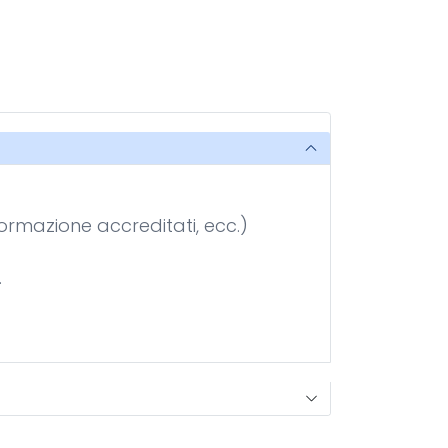
formazione accreditati, ecc.)
.