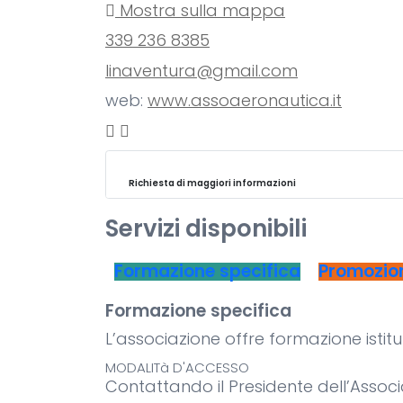
Mostra sulla mappa
339 236 8385
linaventura@gmail.com
web:
www.assoaeronautica.it
Richiesta di maggiori informazioni
Servizi disponibili
Formazione specifica
Promozion
Formazione specifica
L’associazione offre formazione istitu
MODALITà D'ACCESSO
Contattando il Presidente dell’Associ