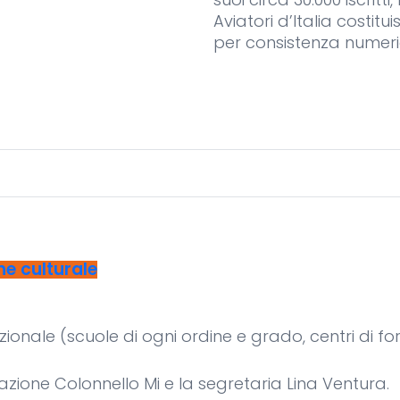
Aviatori d’Italia costi
per consistenza numeric
e culturale
zionale (scuole di ogni ordine e grado, centri di f
azione Colonnello Mi e la segretaria Lina Ventura.