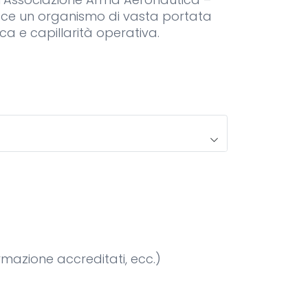
tuisce un organismo di vasta portata
a e capillarità operativa.
ormazione accreditati, ecc.)