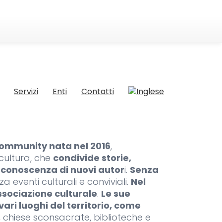
Servizi
Enti
Contatti
ommunity nata nel 2016
,
 cultura, che
condivide storie,
 conoscenza di nuovi autor
i.
Senza
za eventi culturali e conviviali.
Nel
ssociazione culturale
.
Le sue
 vari luoghi del territorio, come
,
chiese sconsacrate, biblioteche e