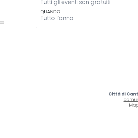
Tutti gli eventi son gratuiti
QUANDO
Tutto l’anno
Città di Can
comun
Map