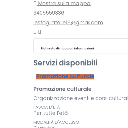
Mostra sulla mappa
3405559336
lesfogliatelle18@gmail.com
Richiesta di maggiori informazioni
Servizi disponibili
Promozione culturale
Promozione culturale
Organizzazione eventi e corsi cultural
FASCIA D'ETÀ
Per tutte l’età
MODALITÀ D'ACCESSO