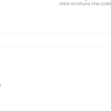
altre strutture che coll
i