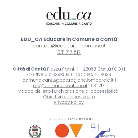
EDU_CA Educare in Comune a Cantù
contatti@educareincomune.it
031 717 517
Città di Cantù
Piazza Parini, 4 - 22063 Cantù (CO) |
CF/PIVA 00233930130 | COD IPA C_B639
comune.cantu@pec.regione.lombardia.it
|
urp@comune.cantu.co.it
| 031 7171
Mappa del sito
| Dichiarazione di accessibilità |
Obiettivi di accessibilità
Privacy Policy
In collaborazione con: