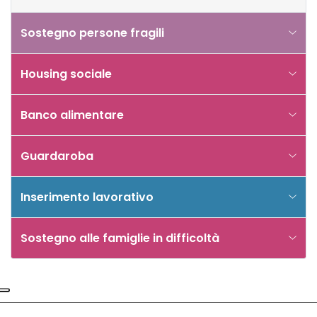
Sostegno persone fragili
Housing sociale
Banco alimentare
Guardaroba
Inserimento lavorativo
Sostegno alle famiglie in difficoltà