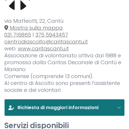
via Matteotti, 22, Cantù
Mostra sulla mappa
031 716865
|
375 5943457
centrodiascolto@caritascantu.it
web:
www.caritascantu.it
Associazione di volontariato attiva dal 1988 e
promossa dalla Caritas Decanale di Cantù e
Mariano
Comense (comprende 13 comuni).
Al centro di Ascolto sono presenti l’assistente
sociale e dei volontari.
Richiesta di maggiori informazioni
Servizi disponibili