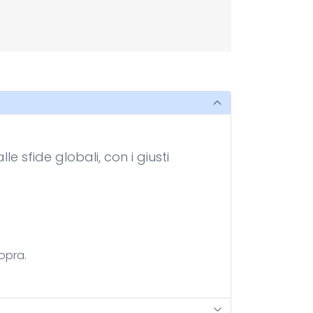
e sfide globali, con i giusti
opra.