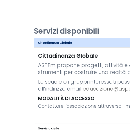
Servizi disponibili
Cittadinanza Globale
Cittadinanza Globale
ASPEm propone progetti, attività e az
strumenti per costruire una realtà p
Le scuole o i gruppi interessati p
all’indirizzo email
educazione@asp
MODALITÀ DI ACCESSO
Contattare l’associazione attraverso il m
Servizio civile