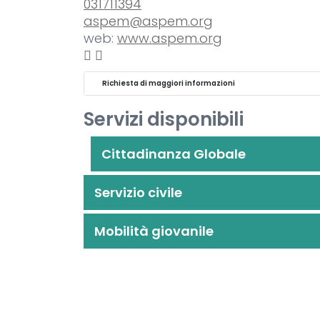
031711394
aspem@aspem.org
web:
www.aspem.org
Richiesta di maggiori informazioni
Servizi disponibili
Cittadinanza Globale
Servizio civile
Mobilità giovanile