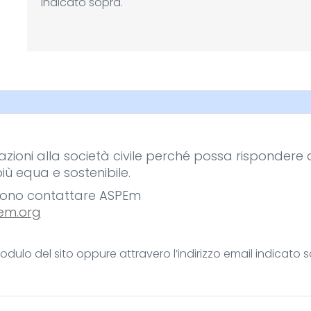
indicato sopra.
ioni alla società civile perché possa rispondere all
iù equa e sostenibile.
ossono contattare ASPEm
em.org
odulo del sito oppure attravero l’indirizzo email indicato s