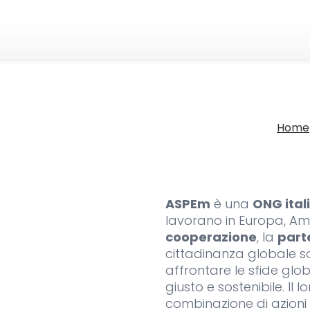
Home
ASPEm
è una
ONG ital
lavorano in Europa, Ame
cooperazione
, la
part
cittadinanza globale 
affrontare le sfide gl
giusto e sostenibile. Il 
combinazione di azioni 