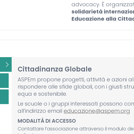
advocacy. È organizzat
solidarietà internazio
Educazione alla Citt
Cittadinanza Globale
ASPEm propone progetti, attività e azioni al
rispondere alle sfide globali, con i giusti st
equa e sostenibile.
Le scuole o i gruppi interessati possono c
all’indirizzo email
educazione@aspem.org
MODALITÀ DI ACCESSO
Contattare l’associazione attraverso il modulo del 