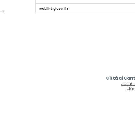
Mobilità giovanile
Città di Can
comun
Map