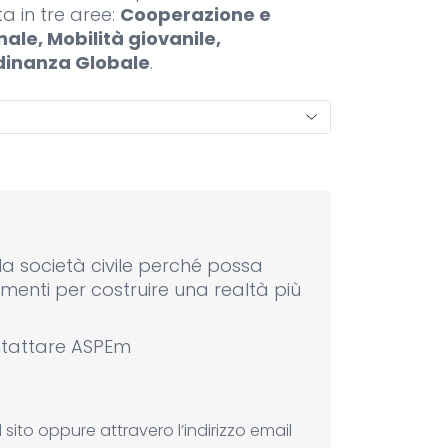
a in tre aree:
Cooperazione e
nale, Mobilità giovanile,
adinanza Globale
.
la società civile perché possa
rumenti per costruire una realtà più
ontattare ASPEm
sito oppure attravero l’indirizzo email