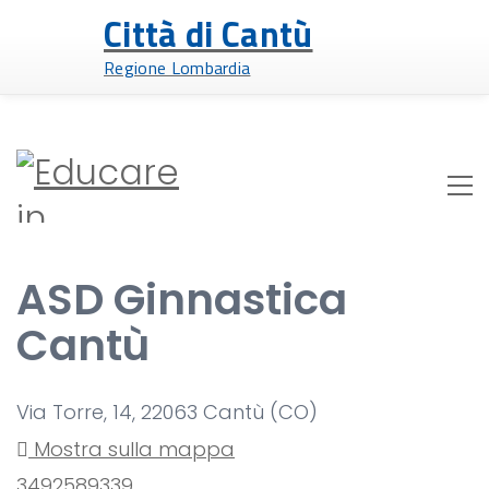
Città di Cantù
Regione Lombardia
ASD Ginnastica
Cantù
Via Torre, 14, 22063 Cantù (CO)
Mostra sulla mappa
3492589339