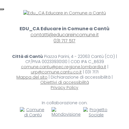
EDU_CA Educare in Comune a Cantù
contatti@educareincomune.it
031 717 517
Città di Cantù
Piazza Parini, 4 - 22063 Cantù (CO) |
CF/PIVA 00233930130 | COD IPA C_B639
comune.cantu@pec.regione.lombardia.it
|
urp@comune.cantu.co.it
| 031 7171
Mappa del sito
| Dichiarazione di accessibilità |
Obiettivi di accessibilità
Privacy Policy
In collaborazione con: