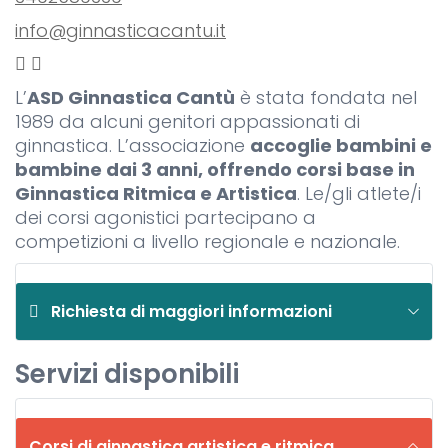
info@ginnasticacantu.it
L’
ASD Ginnastica Cantù
è stata fondata nel
1989 da alcuni genitori appassionati di
ginnastica. L’associazione
accoglie bambini e
bambine dai 3 anni, offrendo corsi base in
Ginnastica Ritmica e Artistica
. Le/gli atlete/i
dei corsi agonistici partecipano a
competizioni a livello regionale e nazionale.
Richiesta di maggiori informazioni
Servizi disponibili
Corsi di ginnastica artistica e ritmica