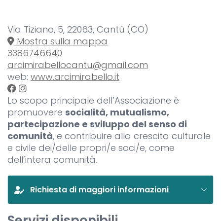
Via Tiziano, 5, 22063, Cantù (CO)
Mostra sulla mappa
3386746640
arcimirabellocantu@gmail.com
web:
www.arcimirabello.it
Lo scopo principale dell’Associazione è
promuovere
socialità, mutualismo,
partecipazione e sviluppo del senso di
comunità
, e contribuire alla crescita culturale
e civile dei/delle propri/e soci/e, come
dell’intera comunità.
Richiesta di maggiori informazioni
Servizi disponibili