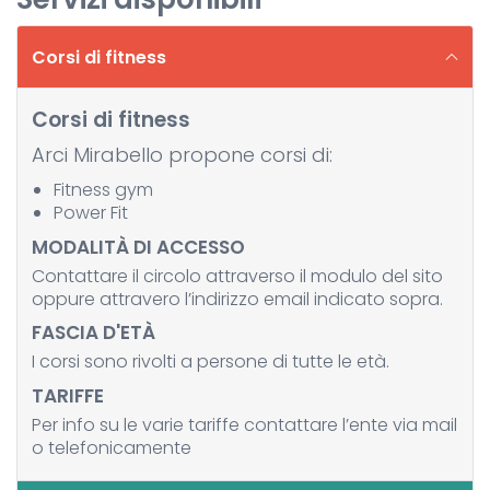
Corsi di fitness
Corsi di fitness
Arci Mirabello propone corsi di:
Fitness gym
Power Fit
MODALITÀ DI ACCESSO
Contattare il circolo attraverso il modulo del sito
oppure attravero l’indirizzo email indicato sopra.
FASCIA D'ETÀ
I corsi sono rivolti a persone di tutte le età.
TARIFFE
Per info su le varie tariffe contattare l’ente via mail
o telefonicamente