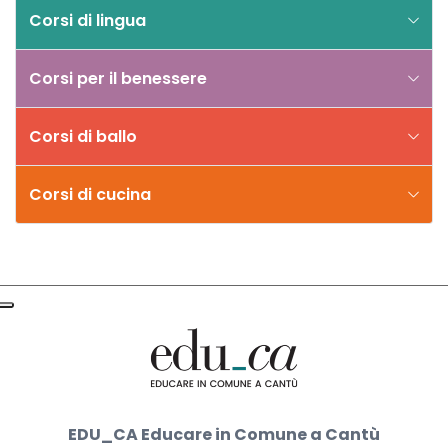
Corsi di lingua
Corsi per il benessere
Corsi di ballo
Corsi di cucina
EDU_CA Educare in Comune a Cantù